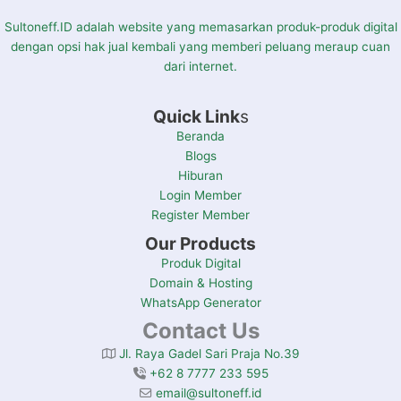
Sultoneff.ID adalah website yang memasarkan produk-produk digital
dengan opsi hak jual kembali yang memberi peluang meraup cuan
dari internet.
Quick Link
s
Beranda
Blogs
Hiburan
Login Member
Register Member
Our Products
Produk Digital
Domain & Hosting
WhatsApp Generator
Contact Us
Jl. Raya Gadel Sari Praja No.39
+62 8 7777 233 595
email@sultoneff.id