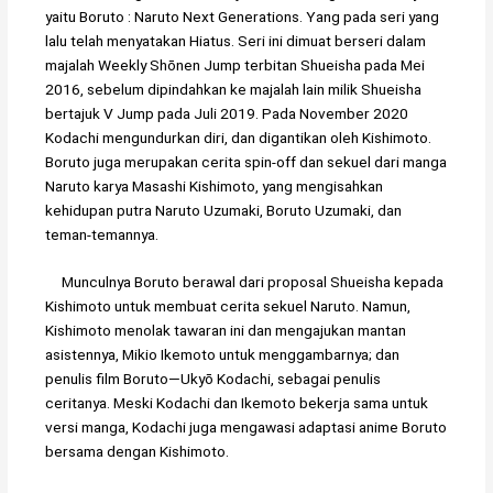
yaitu Boruto : Naruto Next Generations. Yang pada seri yang
lalu telah menyatakan Hiatus. Seri ini dimuat berseri dalam
majalah Weekly Shōnen Jump terbitan Shueisha pada Mei
2016, sebelum dipindahkan ke majalah lain milik Shueisha
bertajuk V Jump pada Juli 2019. Pada November 2020
Kodachi mengundurkan diri, dan digantikan oleh Kishimoto.
Boruto juga merupakan cerita spin-off dan sekuel dari manga
Naruto karya Masashi Kishimoto, yang mengisahkan
kehidupan putra Naruto Uzumaki, Boruto Uzumaki, dan
teman-temannya.
Munculnya Boruto berawal dari proposal Shueisha kepada
Kishimoto untuk membuat cerita sekuel Naruto. Namun,
Kishimoto menolak tawaran ini dan mengajukan mantan
asistennya, Mikio Ikemoto untuk menggambarnya; dan
penulis film Boruto—Ukyō Kodachi, sebagai penulis
ceritanya. Meski Kodachi dan Ikemoto bekerja sama untuk
versi manga, Kodachi juga mengawasi adaptasi anime Boruto
bersama dengan Kishimoto.