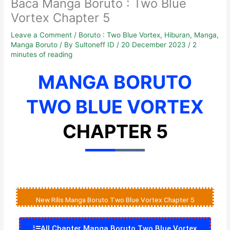
Baca Manga Boruto : Two Blue
Vortex Chapter 5
Leave a Comment
/
Boruto : Two Blue Vortex
,
Hiburan
,
Manga
,
Manga Boruto
/ By
Sultoneff ID
/
20 December 2023
/
2
minutes of reading
MANGA BORUTO
TWO BLUE VORTEX
CHAPTER 5
New Rilis Manga Boruto Two Blue Vortex Chapter 5
All Chapter Manga Boruto Two Blue Vortex