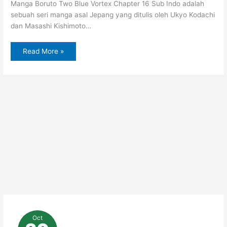
Manga Boruto Two Blue Vortex Chapter 16 Sub Indo adalah
sebuah seri manga asal Jepang yang ditulis oleh Ukyo Kodachi
dan Masashi Kishimoto…
Read More »
Baca
Manga
Oct
Boruto
: