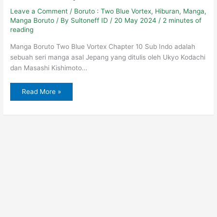
10
Leave a Comment
/
Boruto : Two Blue Vortex
,
Hiburan
,
Manga
,
Manga Boruto
/ By
Sultoneff ID
/
20 May 2024
/
2 minutes of
reading
Manga Boruto Two Blue Vortex Chapter 10 Sub Indo adalah
sebuah seri manga asal Jepang yang ditulis oleh Ukyo Kodachi
dan Masashi Kishimoto…
Read More »