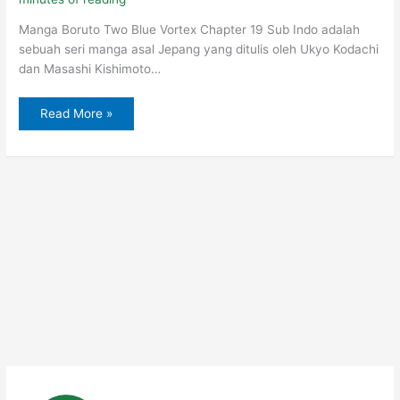
Manga Boruto Two Blue Vortex Chapter 19 Sub Indo adalah
sebuah seri manga asal Jepang yang ditulis oleh Ukyo Kodachi
dan Masashi Kishimoto…
Read More »
Baca
Manga