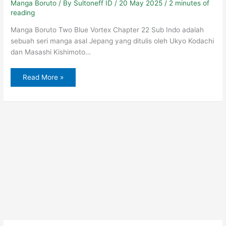
Manga Boruto
/ By
Sultoneff ID
/
20 May 2025
/
2 minutes of
reading
Manga Boruto Two Blue Vortex Chapter 22 Sub Indo adalah
sebuah seri manga asal Jepang yang ditulis oleh Ukyo Kodachi
dan Masashi Kishimoto…
Read More »