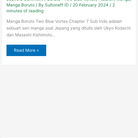
Manga Boruto
/ By
Sultoneff ID
/
20 February 2024
/
2
minutes of reading
Manga Boruto Two Blue Vortex Chapter 7 Sub Indo adalah
sebuah seri manga asal Jepang yang ditulis oleh Ukyo Kodachi
dan Masashi Kishimoto…
Read More »