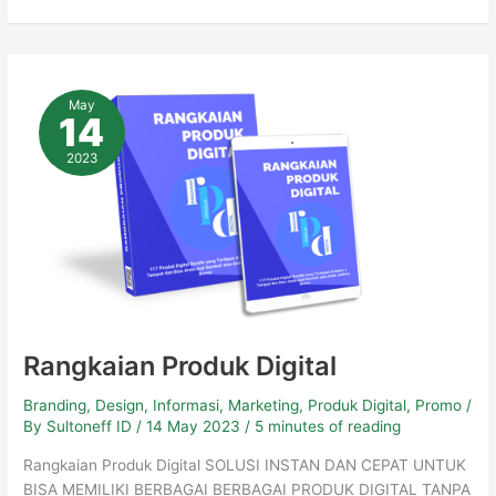
Rangkaian
Produk
May
Digital
14
2023
Rangkaian Produk Digital
Branding
,
Design
,
Informasi
,
Marketing
,
Produk Digital
,
Promo
/
By
Sultoneff ID
/
14 May 2023
/
5 minutes of reading
Rangkaian Produk Digital SOLUSI INSTAN DAN CEPAT UNTUK
BISA MEMILIKI BERBAGAI BERBAGAI PRODUK DIGITAL TANPA