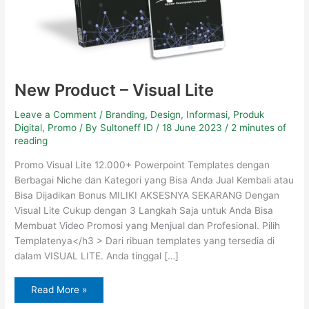
New Product – Visual Lite
Leave a Comment
/
Branding
,
Design
,
Informasi
,
Produk
Digital
,
Promo
/ By
Sultoneff ID
/
18 June 2023
/
2 minutes of
reading
Promo Visual Lite 12.000+ Powerpoint Templates dengan
Berbagai Niche dan Kategori yang Bisa Anda Jual Kembali atau
Bisa Dijadikan Bonus MILIKI AKSESNYA SEKARANG Dengan
Visual Lite Cukup dengan 3 Langkah Saja untuk Anda Bisa
Membuat Video Promosi yang Menjual dan Profesional. Pilih
Templatenya</h3 > Dari ribuan templates yang tersedia di
dalam VISUAL LITE. Anda tinggal […]
Read More »