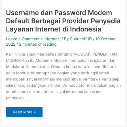
Username dan Password Modem
Default Berbagai Provider Penyedia
Layanan Internet di Indonesia
Leave a Comment
/
Informasi
/ By
Sultoneff ID
/
10 October
2022
/
2 minutes of reading
Kali ini kita akan membahas tentang “MODEM”. PENGERTIAN
MODEM Apa itu Modem ? Modem merupakan singkatan dari
Modulator Demodulator. Dimana kedua kata ini memililiki arti
yaitu Modulator merupakan bagian yang berfungsi untuk
mengubah sinyal informasi menjadi sinyal pembawa yang siap
dikirimkan, sedangkan arti dari Demodulator merupakan bagian
untuk memisahkan antara sinyal informasi dari sinyal
pembawa
Read More »