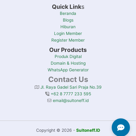
Quick Link
s
Beranda
Blogs
Hiburan
Login Member
Register Member
Our Products
Produk Digital
Domain & Hosting
WhatsApp Generator
Contact Us
Jl. Raya Gadel Sari Praja No.39
+62 8 7777 233 595
email@sultoneff.id
Copyright © 2026 -
Sultoneff.ID