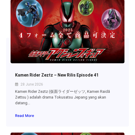
Kamen Rider Zeztz – New Rilis Episode 41
28 June 2026
Kamen Rider Zeztz (仮面ライダーゼッツ, Kamen Raidā
Zettsu ) adalah drama Tokusatsu Jepang yang akan
datang...
Read More