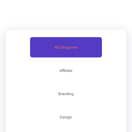
All Catagories
Affiliate
Branding
Design