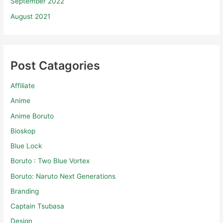
September 2022
August 2021
Post Catagories
Affiliate
Anime
Anime Boruto
Bioskop
Blue Lock
Boruto : Two Blue Vortex
Boruto: Naruto Next Generations
Branding
Captain Tsubasa
Design