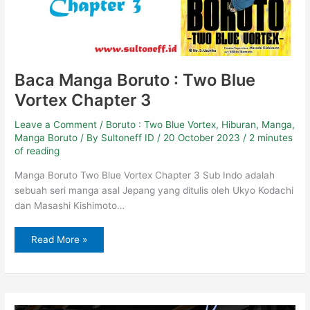
Baca Manga Boruto : Two Blue
Vortex Chapter 3
Leave a Comment
/
Boruto : Two Blue Vortex
,
Hiburan
,
Manga
,
Manga Boruto
/ By
Sultoneff ID
/
20 October 2023
/
2 minutes
of reading
Manga Boruto Two Blue Vortex Chapter 3 Sub Indo adalah
sebuah seri manga asal Jepang yang ditulis oleh Ukyo Kodachi
dan Masashi Kishimoto…
Read More »
Nonton