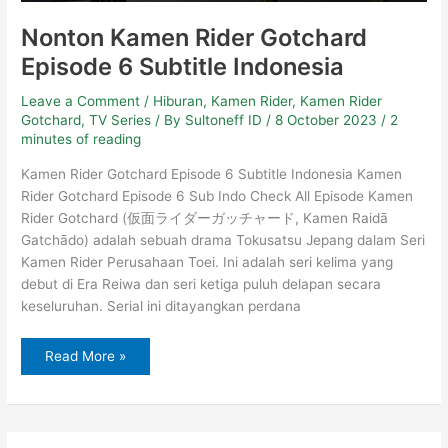
Nonton Kamen Rider Gotchard
Episode 6 Subtitle Indonesia
Leave a Comment
/
Hiburan
,
Kamen Rider
,
Kamen Rider
Gotchard
,
TV Series
/ By
Sultoneff ID
/
8 October 2023
/
2
minutes of reading
Kamen Rider Gotchard Episode 6 Subtitle Indonesia Kamen
Rider Gotchard Episode 6 Sub Indo Check All Episode Kamen
Rider Gotchard (仮面ライダーガッチャード, Kamen Raidā
Gatchādo) adalah sebuah drama Tokusatsu Jepang dalam Seri
Kamen Rider Perusahaan Toei. Ini adalah seri kelima yang
debut di Era Reiwa dan seri ketiga puluh delapan secara
keseluruhan. Serial ini ditayangkan perdana
Read More »