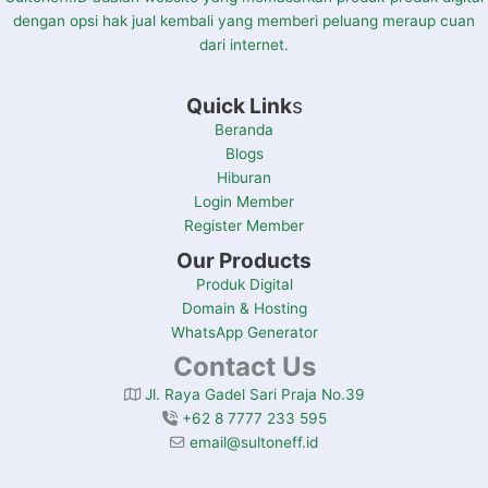
dengan opsi hak jual kembali yang memberi peluang meraup cuan
dari internet.
Quick Link
s
Beranda
Blogs
Hiburan
Login Member
Register Member
Our Products
Produk Digital
Domain & Hosting
WhatsApp Generator
Contact Us
Jl. Raya Gadel Sari Praja No.39
+62 8 7777 233 595
email@sultoneff.id