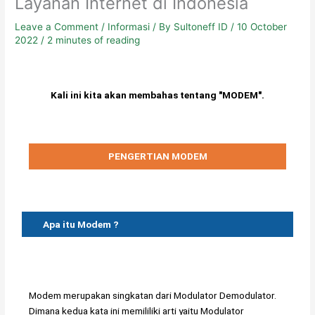
Layanan Internet di Indonesia
Leave a Comment
/
Informasi
/ By
Sultoneff ID
/
10 October
2022
/
2 minutes of reading
Kali ini kita akan membahas tentang "MODEM".
PENGERTIAN MODEM
Apa itu Modem ?
Modem merupakan singkatan dari Modulator Demodulator.
Dimana kedua kata ini memililiki arti yaitu Modulator