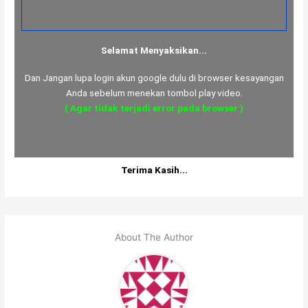
Selamat Menyaksikan...
Dan Jangan lupa login akun google dulu di browser kesayangan
Anda sebelum menekan tombol play video.
( Agar tidak terjadi error pada browser )
Terima Kasih...
About The Author