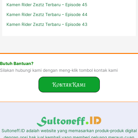
Kamen Rider Zeztz Terbaru – Episode 45
Kamen Rider Zeztz Terbaru – Episode 44
Kamen Rider Zeztz Terbaru – Episode 43
Butuh Bantuan?
Silakan hubungi kami dengan meng-klik tombol kontak kami
Kontak Kami
Sultoneff.ID adalah website yang memasarkan produk-produk digital
dengan opsi hak jual kembali yang memberi peluang meraup cuan