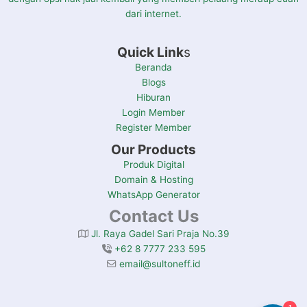
dari internet.
Quick Link
s
Beranda
Blogs
Hiburan
Login Member
Register Member
Our Products
Produk Digital
Domain & Hosting
WhatsApp Generator
Contact Us
Jl. Raya Gadel Sari Praja No.39
+62 8 7777 233 595
email@sultoneff.id