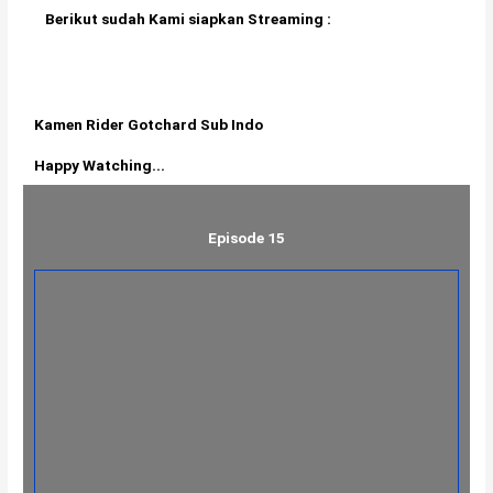
Berikut sudah Kami siapkan Streaming :
Kamen Rider Gotchard Sub Indo
Happy Watching...
Episode 15