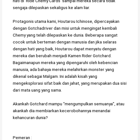
hati di ‘Ride Chemy Cards’ sampai mereka secara tidak
sengaja dilepaskan sekaligus ke alam liar.
Protagonis utama kami, Houtarou Ichinose, dipercayakan
dengan Gotchadriver dan misi untuk mengingat kembali
Chemy yang telah dilepaskan ke dunia. Beberapa sangat
cocok untuk berteman dengan manusia dan jika selaras
dengan hati yang baik, Houtarou dapat menyatu dengan
mereka dan berubah menjadi Kamen Rider Gotchard.
Bagaimanapun mereka yang dipengaruhi oleh kebencian
manusia, ada bahaya mereka melahirkan monster yang
dikenal sebagai Malgam. Ini adalah kisah yang
mengeksplorasi sifat baik dan jahat, yang merupakan dua sisi
dari mata uang yang sama.
Akankah Gotchard mampu “mengumpulkan semuanya”, atau
akankah dia membiarkan kecerobohannya menandai
kehancuran dunia?
Pemeran :