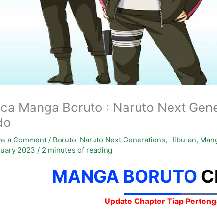
ca Manga Boruto : Naruto Next Gene
do
ve a Comment
/
Boruto: Naruto Next Generations
,
Hiburan
,
Man
ruary 2023
/
2 minutes of reading
MANGA BORUTO
C
Update Chapter Tiap Perteng