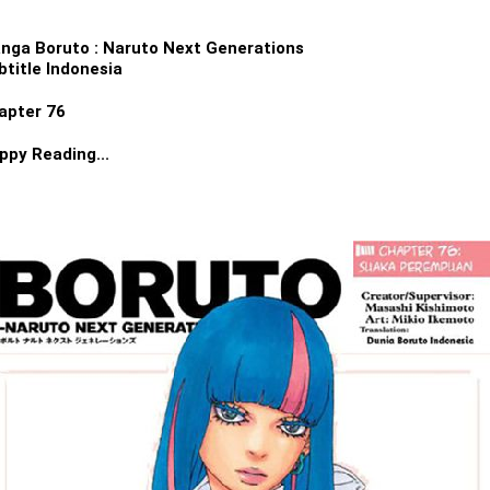
nga Boruto : Naruto Next Generations
btitle Indonesia
apter 76
ppy Reading...