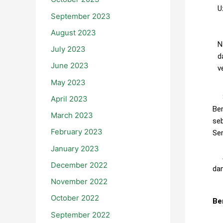
U
September 2023
August 2023
M
N
July 2023
d
June 2023
v
May 2023
Seb
April 2023
Be
March 2023
seb
February 2023
Ser
January 2023
Ad
December 2022
dan
November 2022
October 2022
Be
September 2022