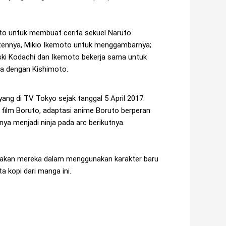
o untuk membuat cerita sekuel Naruto.
tennya, Mikio Ikemoto untuk menggambarnya;
eski Kodachi dan Ikemoto bekerja sama untuk
a dengan Kishimoto.
ng di TV Tokyo sejak tanggal 5 April 2017.
ilm Boruto, adaptasi anime Boruto berperan
ya menjadi ninja pada arc berikutnya.
ndakan mereka dalam menggunakan karakter baru
a kopi dari manga ini.