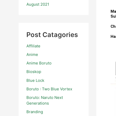
August 2021
Ma
Su
Ch
Post Catagories
Ha
Affiliate
Anime
Anime Boruto
Bioskop
Blue Lock
Boruto : Two Blue Vortex
Boruto: Naruto Next
Generations
Branding