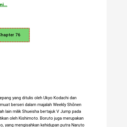
ini…
Chapter 76
pang yang ditulis oleh Ukyo Kodachi dan
dimuat berseri dalam majalah Weekly Shōnen
h lain milik Shueisha bertajuk V Jump pada
tikan oleh Kishimoto. Boruto juga merupakan
to, yang mengisahkan kehidupan putra Naruto