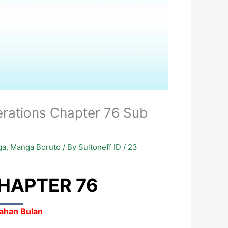
rations Chapter 76 Sub
ga
,
Manga Boruto
/ By
Sultoneff ID
/
23
HAPTER 76
ahan Bulan