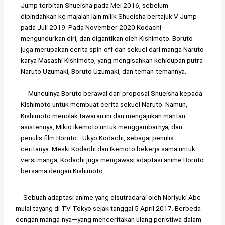
Jump terbitan Shueisha pada Mei 2016, sebelum
dipindahkan ke majalah lain milik Shueisha bertajuk V Jump
pada Juli 2019. Pada November 2020 Kodachi
mengundurkan diri, dan digantikan oleh Kishimoto. Boruto
juga merupakan cerita spin-off dan sekuel dari manga Naruto
karya Masashi Kishimoto, yang mengisahkan kehidupan putra
Naruto Uzumaki, Boruto Uzumaki, dan teman-temannya.
Munculnya Boruto berawal dari proposal Shueisha kepada
Kishimoto untuk membuat cerita sekuel Naruto. Namun,
Kishimoto menolak tawaran ini dan mengajukan mantan
asistennya, Mikio Ikemoto untuk menggambarnya; dan
penulis film Boruto—Ukyō Kodachi, sebagai penulis
ceritanya. Meski Kodachi dan Ikemoto bekerja sama untuk
versi manga, Kodachi juga mengawasi adaptasi anime Boruto
bersama dengan Kishimoto.
Sebuah adaptasi anime yang disutradarai oleh Noriyuki Abe
mulai tayang di TV Tokyo sejak tanggal 5 April 2017. Berbeda
dengan manga-nya—yang menceritakan ulang peristiwa dalam