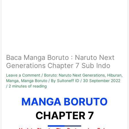
Baca Manga Boruto : Naruto Next
Generations Chapter 7 Sub Indo
Leave a Comment
/
Boruto: Naruto Next Generations
,
Hiburan
,
Manga
,
Manga Boruto
/ By
Sultoneff ID
/
30 September 2022
/
2 minutes of reading
MANGA BORUTO
CHAPTER 7