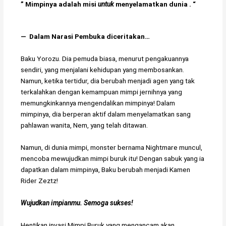
”
Mimpinya
adalah
misi
untuk
menyelamatkan
dunia . “
― Dalam Narasi Pembuka diceritakan…
Baku Yorozu. Dia pemuda biasa, menurut pengakuannya
sendiri, yang menjalani kehidupan yang membosankan.
Namun, ketika tertidur, dia berubah menjadi agen yang tak
terkalahkan dengan kemampuan mimpi jernihnya yang
memungkinkannya mengendalikan mimpinya! Dalam
mimpinya, dia berperan aktif dalam menyelamatkan sang
pahlawan wanita, Nem, yang telah ditawan.
Namun, di dunia mimpi, monster bernama Nightmare muncul,
mencoba mewujudkan mimpi buruk itu! Dengan sabuk yang ia
dapatkan dalam mimpinya, Baku berubah menjadi Kamen
Rider Zeztz!
Wujudkan impianmu. Semoga sukses!
Hentikan invasi Mimpi Buruk yang mengancam akan