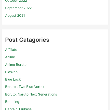
October 2022
September 2022
August 2021
Post Catagories
Affiliate
Anime
Anime Boruto
Bioskop
Blue Lock
Boruto : Two Blue Vortex
Boruto: Naruto Next Generations
Branding
Captain Tsubasa