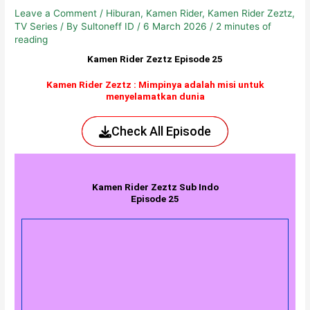
Leave a Comment
/
Hiburan
,
Kamen Rider
,
Kamen Rider Zeztz
,
TV Series
/ By
Sultoneff ID
/
6 March 2026
/
2 minutes of
reading
Kamen Rider Zeztz Episode 25
Kamen Rider Zeztz : Mimpinya adalah misi untuk
menyelamatkan dunia
Check All Episode
Kamen Rider Zeztz Sub Indo
Episode 25