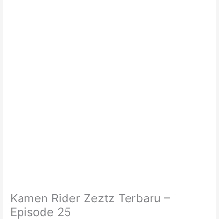
Kamen Rider Zeztz Terbaru –
Episode 25