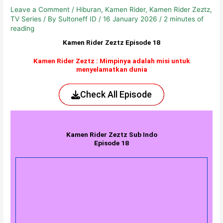
Leave a Comment
/
Hiburan
,
Kamen Rider
,
Kamen Rider Zeztz
,
TV Series
/ By
Sultoneff ID
/
16 January 2026
/
2 minutes of
reading
Kamen Rider Zeztz Episode 18
Kamen Rider Zeztz : Mimpinya adalah misi untuk
menyelamatkan dunia
Check All Episode
Kamen Rider Zeztz Sub Indo
Episode 18