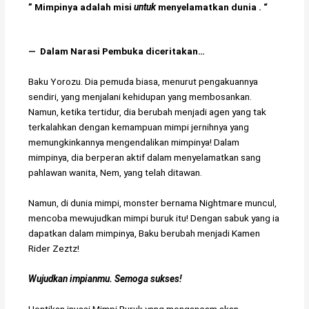
Slogan serial ini adalah
”
Mimpinya
adalah
misi
untuk
menyelamatkan
dunia . “
― Dalam Narasi Pembuka diceritakan…
Baku Yorozu. Dia pemuda biasa, menurut pengakuannya
sendiri, yang menjalani kehidupan yang membosankan.
Namun, ketika tertidur, dia berubah menjadi agen yang tak
terkalahkan dengan kemampuan mimpi jernihnya yang
memungkinkannya mengendalikan mimpinya! Dalam
mimpinya, dia berperan aktif dalam menyelamatkan sang
pahlawan wanita, Nem, yang telah ditawan.
Namun, di dunia mimpi, monster bernama Nightmare muncul,
mencoba mewujudkan mimpi buruk itu! Dengan sabuk yang ia
dapatkan dalam mimpinya, Baku berubah menjadi Kamen
Rider Zeztz!
Wujudkan impianmu. Semoga sukses!