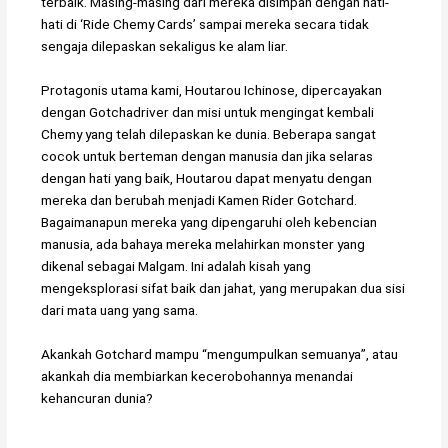
terbaik. Masing-masing dari mereka disimpan dengan hati-
hati di ‘Ride Chemy Cards’ sampai mereka secara tidak
sengaja dilepaskan sekaligus ke alam liar.
Protagonis utama kami, Houtarou Ichinose, dipercayakan
dengan Gotchadriver dan misi untuk mengingat kembali
Chemy yang telah dilepaskan ke dunia. Beberapa sangat
cocok untuk berteman dengan manusia dan jika selaras
dengan hati yang baik, Houtarou dapat menyatu dengan
mereka dan berubah menjadi Kamen Rider Gotchard.
Bagaimanapun mereka yang dipengaruhi oleh kebencian
manusia, ada bahaya mereka melahirkan monster yang
dikenal sebagai Malgam. Ini adalah kisah yang
mengeksplorasi sifat baik dan jahat, yang merupakan dua sisi
dari mata uang yang sama.
Akankah Gotchard mampu “mengumpulkan semuanya”, atau
akankah dia membiarkan kecerobohannya menandai
kehancuran dunia?