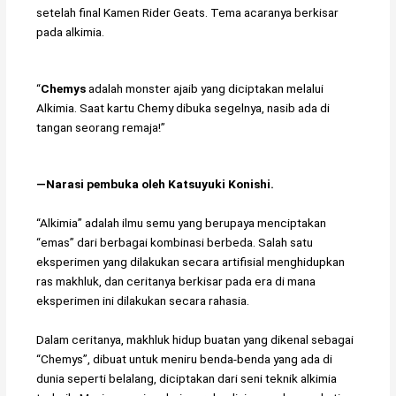
setelah final Kamen Rider Geats. Tema acaranya berkisar
pada alkimia.
“
Chemys
adalah monster ajaib yang diciptakan melalui
Alkimia. Saat kartu Chemy dibuka segelnya, nasib ada di
tangan seorang remaja!”
―Narasi pembuka oleh Katsuyuki Konishi.
“Alkimia” adalah ilmu semu yang berupaya menciptakan
“emas” dari berbagai kombinasi berbeda. Salah satu
eksperimen yang dilakukan secara artifisial menghidupkan
ras makhluk, dan ceritanya berkisar pada era di mana
eksperimen ini dilakukan secara rahasia.
Dalam ceritanya, makhluk hidup buatan yang dikenal sebagai
“Chemys”, dibuat untuk meniru benda-benda yang ada di
dunia seperti belalang, diciptakan dari seni teknik alkimia