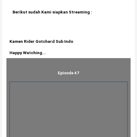
Berikut sudah Kami siapkan Streaming :
Kamen Rider Gotchard Sub Indo
Happy Watching...
Episode 47