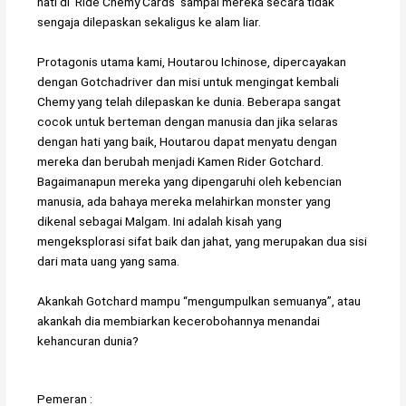
hati di ‘Ride Chemy Cards’ sampai mereka secara tidak
sengaja dilepaskan sekaligus ke alam liar.
Protagonis utama kami, Houtarou Ichinose, dipercayakan
dengan Gotchadriver dan misi untuk mengingat kembali
Chemy yang telah dilepaskan ke dunia. Beberapa sangat
cocok untuk berteman dengan manusia dan jika selaras
dengan hati yang baik, Houtarou dapat menyatu dengan
mereka dan berubah menjadi Kamen Rider Gotchard.
Bagaimanapun mereka yang dipengaruhi oleh kebencian
manusia, ada bahaya mereka melahirkan monster yang
dikenal sebagai Malgam. Ini adalah kisah yang
mengeksplorasi sifat baik dan jahat, yang merupakan dua sisi
dari mata uang yang sama.
Akankah Gotchard mampu “mengumpulkan semuanya”, atau
akankah dia membiarkan kecerobohannya menandai
kehancuran dunia?
Pemeran :