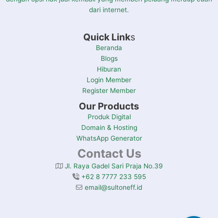
dari internet.
Quick Link
s
Beranda
Blogs
Hiburan
Login Member
Register Member
Our Products
Produk Digital
Domain & Hosting
WhatsApp Generator
Contact Us
Jl. Raya Gadel Sari Praja No.39
+62 8 7777 233 595
email@sultoneff.id