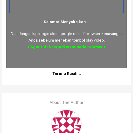
Selamat Menyaksikan...
Dan Jangan lupa login akun google dulu di browser kesayangan
Anda sebelum menekan tombol play video.
( Agar tidak terjadi error pada browser )
Terima Kasih...
About The Author