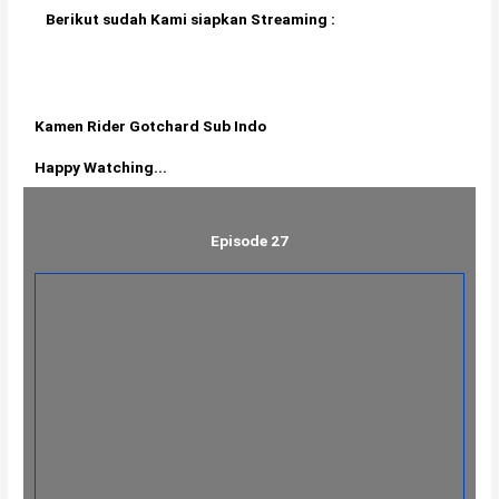
Berikut sudah Kami siapkan Streaming :
Kamen Rider Gotchard Sub Indo
Happy Watching...
Episode 27