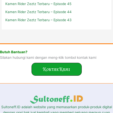
Kamen Rider Zeztz Terbaru – Episode 45
Kamen Rider Zeztz Terbaru – Episode 44
Kamen Rider Zeztz Terbaru – Episode 43
Butuh Bantuan?
Silakan hubungi kami dengan meng-klik tombol kontak kami
Kontak Kami
Sultoneff.ID adalah website yang memasarkan produk-produk digital
dengan opsi hak jual kembali yang memberi peluang meraup cuan