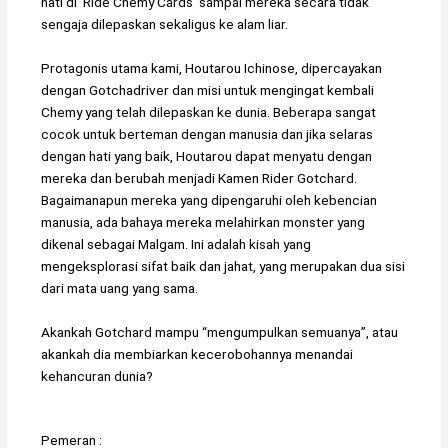
hati di ‘Ride Chemy Cards’ sampai mereka secara tidak
sengaja dilepaskan sekaligus ke alam liar.
Protagonis utama kami, Houtarou Ichinose, dipercayakan
dengan Gotchadriver dan misi untuk mengingat kembali
Chemy yang telah dilepaskan ke dunia. Beberapa sangat
cocok untuk berteman dengan manusia dan jika selaras
dengan hati yang baik, Houtarou dapat menyatu dengan
mereka dan berubah menjadi Kamen Rider Gotchard.
Bagaimanapun mereka yang dipengaruhi oleh kebencian
manusia, ada bahaya mereka melahirkan monster yang
dikenal sebagai Malgam. Ini adalah kisah yang
mengeksplorasi sifat baik dan jahat, yang merupakan dua sisi
dari mata uang yang sama.
Akankah Gotchard mampu “mengumpulkan semuanya”, atau
akankah dia membiarkan kecerobohannya menandai
kehancuran dunia?
Pemeran :