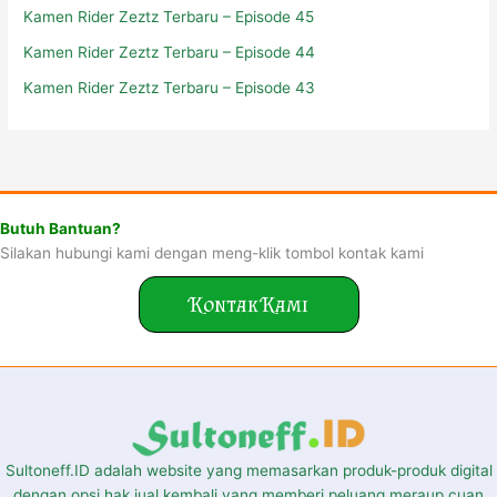
Kamen Rider Zeztz Terbaru – Episode 45
Kamen Rider Zeztz Terbaru – Episode 44
Kamen Rider Zeztz Terbaru – Episode 43
Butuh Bantuan?
Silakan hubungi kami dengan meng-klik tombol kontak kami
Kontak Kami
Sultoneff.ID adalah website yang memasarkan produk-produk digital
dengan opsi hak jual kembali yang memberi peluang meraup cuan