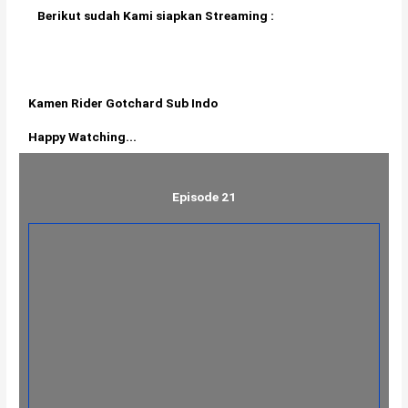
Berikut sudah Kami siapkan Streaming :
Kamen Rider Gotchard Sub Indo
Happy Watching...
Episode 21