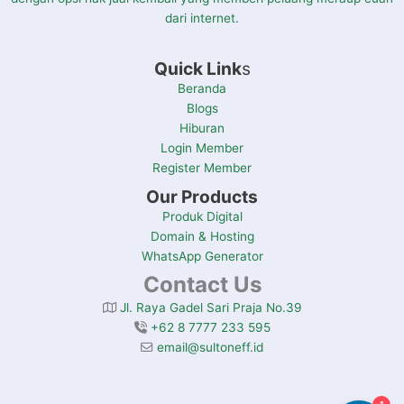
dari internet.
Quick Link
s
Beranda
Blogs
Hiburan
Login Member
Register Member
Our Products
Produk Digital
Domain & Hosting
WhatsApp Generator
Contact Us
Jl. Raya Gadel Sari Praja No.39
+62 8 7777 233 595
email@sultoneff.id