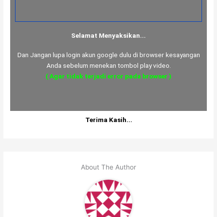
Selamat Menyaksikan...
Dan Jangan lupa login akun google dulu di browser kesayangan
Anda sebelum menekan tombol play video.
( Agar tidak terjadi error pada browser )
Terima Kasih...
About The Author