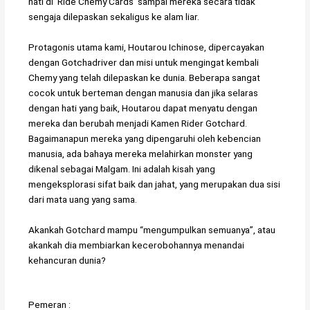
hati di ‘Ride Chemy Cards’ sampai mereka secara tidak
sengaja dilepaskan sekaligus ke alam liar.
Protagonis utama kami, Houtarou Ichinose, dipercayakan
dengan Gotchadriver dan misi untuk mengingat kembali
Chemy yang telah dilepaskan ke dunia. Beberapa sangat
cocok untuk berteman dengan manusia dan jika selaras
dengan hati yang baik, Houtarou dapat menyatu dengan
mereka dan berubah menjadi Kamen Rider Gotchard.
Bagaimanapun mereka yang dipengaruhi oleh kebencian
manusia, ada bahaya mereka melahirkan monster yang
dikenal sebagai Malgam. Ini adalah kisah yang
mengeksplorasi sifat baik dan jahat, yang merupakan dua sisi
dari mata uang yang sama.
Akankah Gotchard mampu “mengumpulkan semuanya”, atau
akankah dia membiarkan kecerobohannya menandai
kehancuran dunia?
Pemeran :