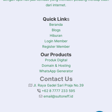
dari internet.
Quick Link
s
Beranda
Blogs
Hiburan
Login Member
Register Member
Our Products
Produk Digital
Domain & Hosting
WhatsApp Generator
Contact Us
Jl. Raya Gadel Sari Praja No.39
+62 8 7777 233 595
email@sultoneff.id