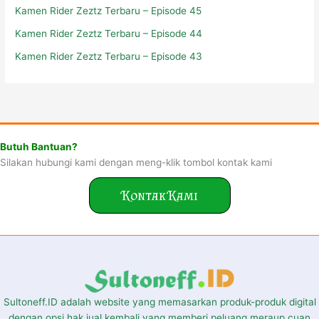
Kamen Rider Zeztz Terbaru – Episode 45
Kamen Rider Zeztz Terbaru – Episode 44
Kamen Rider Zeztz Terbaru – Episode 43
Butuh Bantuan?
Silakan hubungi kami dengan meng-klik tombol kontak kami
Kontak Kami
Sultoneff.ID adalah website yang memasarkan produk-produk digital
dengan opsi hak jual kembali yang memberi peluang meraup cuan