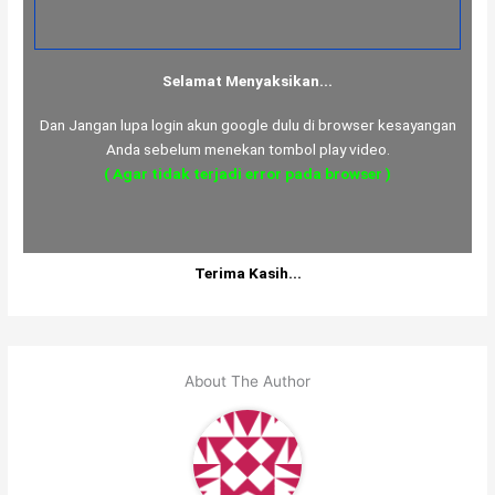
Selamat Menyaksikan...
Dan Jangan lupa login akun google dulu di browser kesayangan
Anda sebelum menekan tombol play video.
( Agar tidak terjadi error pada browser )
Terima Kasih...
About The Author