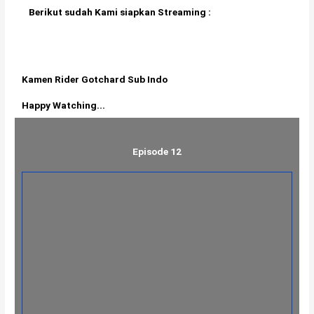
Berikut sudah Kami siapkan Streaming :
Kamen Rider Gotchard Sub Indo
Happy Watching...
Episode 12