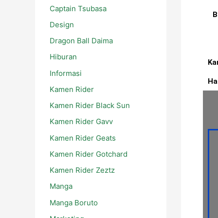
Captain Tsubasa
B
Design
Dragon Ball Daima
Hiburan
Ka
Informasi
Ha
Kamen Rider
Kamen Rider Black Sun
Kamen Rider Gavv
Kamen Rider Geats
Kamen Rider Gotchard
Kamen Rider Zeztz
Manga
Manga Boruto