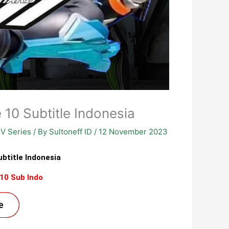
10 Subtitle Indonesia
V Series
/ By
Sultoneff ID
/
12 November 2023
btitle Indonesia
10 Sub Indo
e