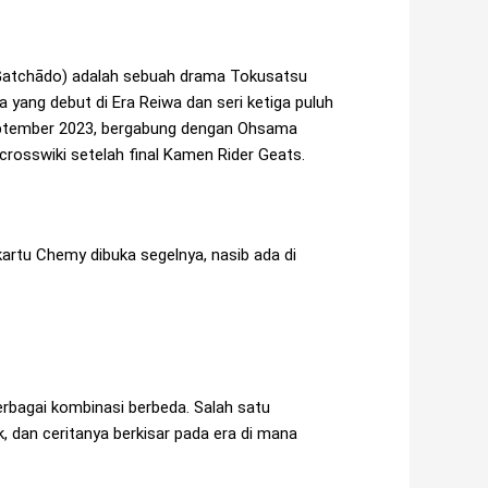
do) adalah sebuah drama Tokusatsu
 yang debut di Era Reiwa dan seri ketiga puluh
 September 2023, bergabung dengan Ohsama
rosswiki setelah final Kamen Rider Geats.
kartu Chemy dibuka segelnya, nasib ada di
erbagai kombinasi berbeda. Salah satu
, dan ceritanya berkisar pada era di mana