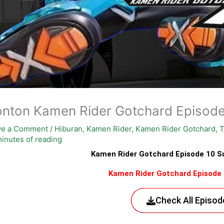
nton Kamen Rider Gotchard Episode 
ve a Comment
/
Hiburan
,
Kamen Rider
,
Kamen Rider Gotchard
,
T
inutes of reading
Kamen Rider Gotchard Episode 10 Su
Kamen Rider Gotchard Episode 
Check All Episod