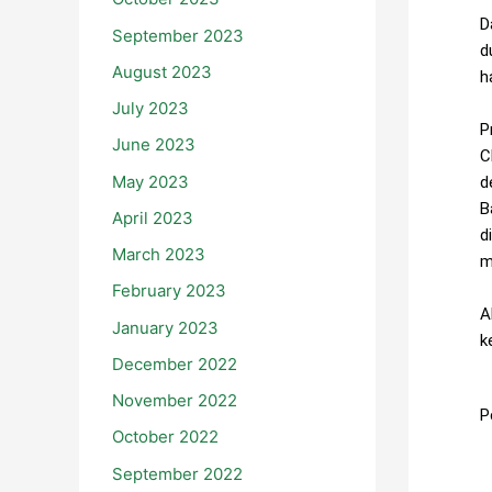
D
September 2023
d
August 2023
h
July 2023
P
June 2023
C
May 2023
d
B
April 2023
d
March 2023
m
February 2023
A
January 2023
k
December 2022
November 2022
P
October 2022
September 2022