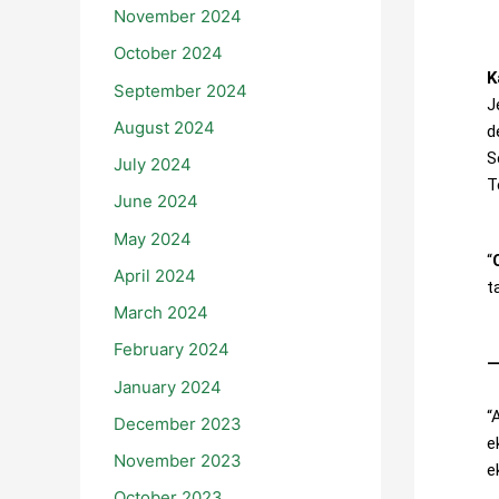
November 2024
October 2024
K
September 2024
J
August 2024
d
S
July 2024
T
June 2024
May 2024
“
April 2024
t
March 2024
February 2024
―
January 2024
“
December 2023
e
November 2023
e
October 2023