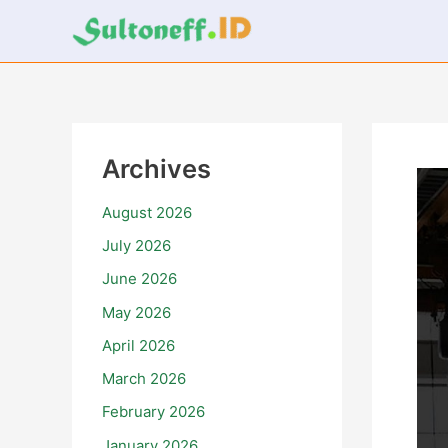
Skip
to
content
Archives
August 2026
July 2026
June 2026
May 2026
April 2026
March 2026
February 2026
January 2026