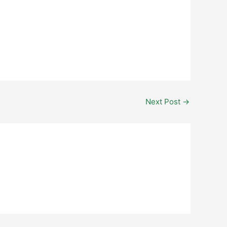
Next Post
→