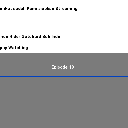
erikut sudah Kami siapkan Streaming :
men Rider Gotchard Sub Indo
ppy Watching...
Episode 10