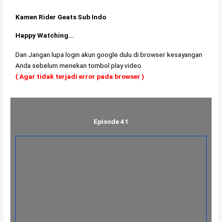
Kamen Rider Geats Sub Indo
Happy Watching...
Dan Jangan lupa login akun google dulu di browser kesayangan
Anda sebelum menekan tombol play video.
( Agar tidak terjadi error pada browser )
Episode 41