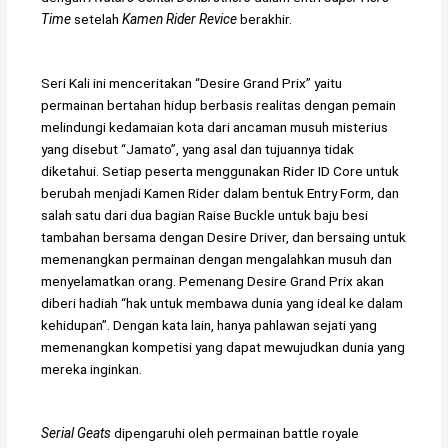
Time
setelah
Kamen Rider Revice
berakhir.
Seri Kali ini menceritakan “Desire Grand Prix” yaitu
permainan bertahan hidup berbasis realitas dengan pemain
melindungi kedamaian kota dari ancaman musuh misterius
yang disebut “Jamato”, yang asal dan tujuannya tidak
diketahui. Setiap peserta menggunakan Rider ID Core untuk
berubah menjadi Kamen Rider dalam bentuk Entry Form, dan
salah satu dari dua bagian Raise Buckle untuk baju besi
tambahan bersama dengan Desire Driver, dan bersaing untuk
memenangkan permainan dengan mengalahkan musuh dan
menyelamatkan orang. Pemenang Desire Grand Prix akan
diberi hadiah “hak untuk membawa dunia yang ideal ke dalam
kehidupan”. Dengan kata lain, hanya pahlawan sejati yang
memenangkan kompetisi yang dapat mewujudkan dunia yang
mereka inginkan.
Serial Geats
dipengaruhi oleh permainan battle royale