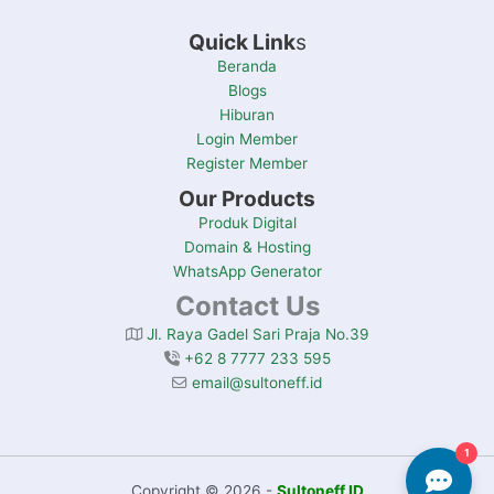
Quick Link
s
Beranda
Blogs
Hiburan
Login Member
Register Member
Our Products
Produk Digital
Domain & Hosting
WhatsApp Generator
Contact Us
Jl. Raya Gadel Sari Praja No.39
+62 8 7777 233 595
email@sultoneff.id
1
Copyright © 2026 -
Sultoneff.ID