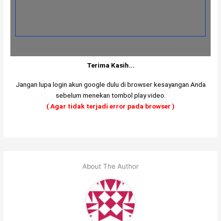
Terima Kasih...
Jangan lupa login akun google dulu di browser kesayangan Anda
sebelum menekan tombol play video.
( Agar tidak terjadi error pada browser )
About The Author