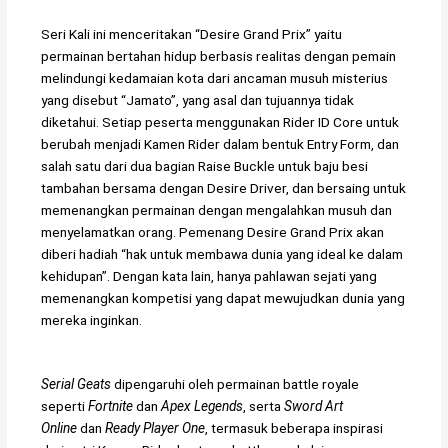
Seri Kali ini menceritakan “Desire Grand Prix” yaitu
permainan bertahan hidup berbasis realitas dengan pemain
melindungi kedamaian kota dari ancaman musuh misterius
yang disebut “Jamato”, yang asal dan tujuannya tidak
diketahui. Setiap peserta menggunakan Rider ID Core untuk
berubah menjadi Kamen Rider dalam bentuk Entry Form, dan
salah satu dari dua bagian Raise Buckle untuk baju besi
tambahan bersama dengan Desire Driver, dan bersaing untuk
memenangkan permainan dengan mengalahkan musuh dan
menyelamatkan orang. Pemenang Desire Grand Prix akan
diberi hadiah “hak untuk membawa dunia yang ideal ke dalam
kehidupan”. Dengan kata lain, hanya pahlawan sejati yang
memenangkan kompetisi yang dapat mewujudkan dunia yang
mereka inginkan.
Serial Geats
dipengaruhi oleh permainan battle royale
seperti
Fortnite
dan
Apex Legends
, serta
Sword Art
Online
dan
Ready Player One
, termasuk beberapa inspirasi