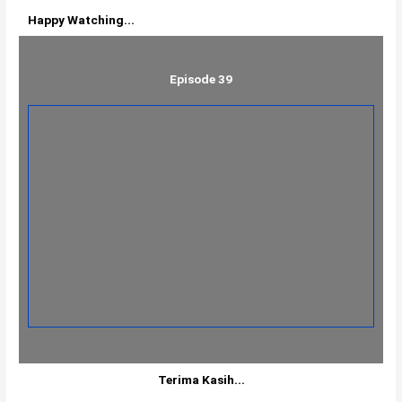
Happy Watching...
Episode 39
Terima Kasih...