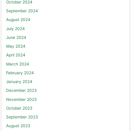
October 2024
September 2024
August 2024
July 2024
June 2024
May 2024
April 2024
March 2024
February 2024
January 2024
December 2023
November 2023
October 2023
September 2023
August 2023