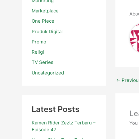
Marketing
Marketplace
Abo
One Piece
Produk Digital
Promo
Religi
TV Series
Uncategorized
←
Previou
Latest Posts
Le
Kamen Rider Zeztz Terbaru –
You
Episode 47