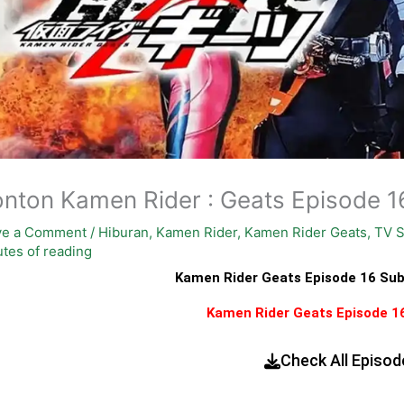
nton Kamen Rider : Geats Episode 16
ve a Comment
/
Hiburan
,
Kamen Rider
,
Kamen Rider Geats
,
TV S
tes of reading
Kamen Rider Geats Episode 16 Subt
Kamen Rider Geats Episode 1
Check All Episod