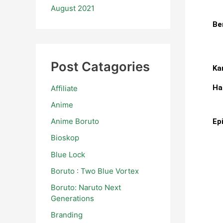
August 2021
Be
Post Catagories
Ka
Ha
Affiliate
Anime
Anime Boruto
Ep
Bioskop
Blue Lock
Boruto : Two Blue Vortex
Boruto: Naruto Next
Generations
Branding