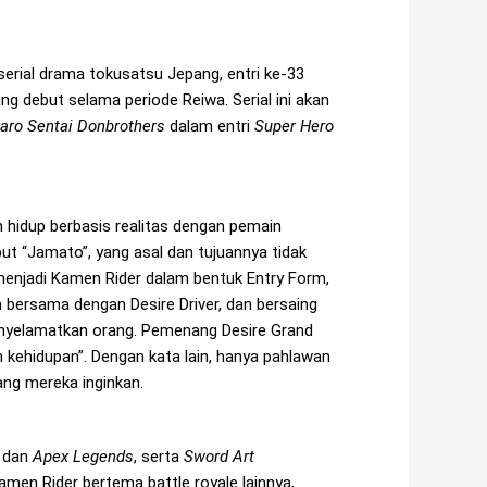
 serial drama tokusatsu Jepang, entri ke-33
 debut selama periode Reiwa. Serial ini akan
aro Sentai Donbrothers
dalam entri
Super Hero
an hidup berbasis realitas dengan pemain
t “Jamato”, yang asal dan tujuannya tidak
menjadi Kamen Rider dalam bentuk Entry Form,
n bersama dengan Desire Driver, dan bersaing
yelamatkan orang. Pemenang Desire Grand
m kehidupan”. Dengan kata lain, hanya pahlawan
ng mereka inginkan.
dan
Apex Legends
, serta
Sword Art
Kamen Rider bertema battle royale lainnya,