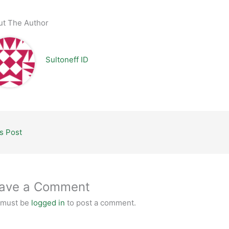
ut The Author
Sultoneff ID
s Post
ave a Comment
 must be
logged in
to post a comment.