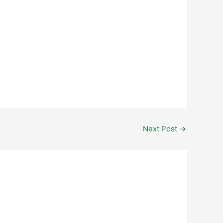
Next Post
→