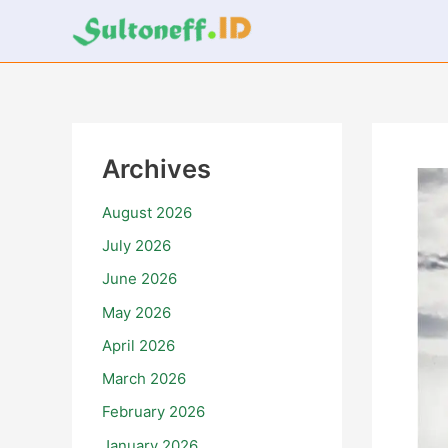
Skip
to
content
Archives
August 2026
July 2026
June 2026
May 2026
April 2026
March 2026
February 2026
January 2026