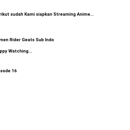
rikut sudah Kami siapkan Streaming Anime...
men Rider Geats Sub Indo
ppy Watching...
isode 16