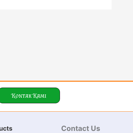
Kontak Kami
Contact Us
ucts