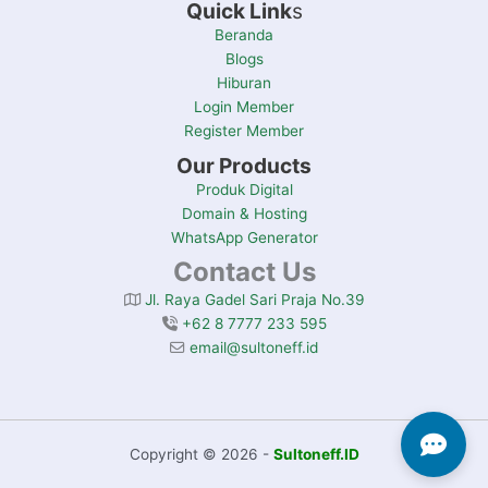
Quick Link
s
Beranda
Blogs
Hiburan
Login Member
Register Member
Our Products
Produk Digital
Domain & Hosting
WhatsApp Generator
Contact Us
Jl. Raya Gadel Sari Praja No.39
+62 8 7777 233 595
email@sultoneff.id
Copyright © 2026 -
Sultoneff.ID