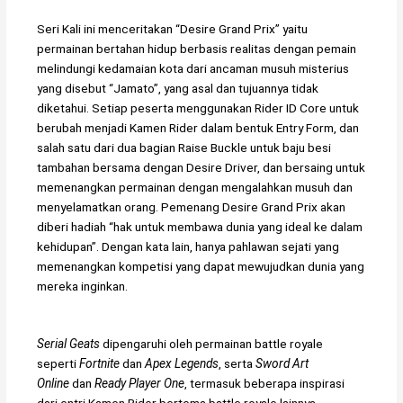
Seri Kali ini menceritakan “Desire Grand Prix” yaitu
permainan bertahan hidup berbasis realitas dengan pemain
melindungi kedamaian kota dari ancaman musuh misterius
yang disebut “Jamato”, yang asal dan tujuannya tidak
diketahui. Setiap peserta menggunakan Rider ID Core untuk
berubah menjadi Kamen Rider dalam bentuk Entry Form, dan
salah satu dari dua bagian Raise Buckle untuk baju besi
tambahan bersama dengan Desire Driver, dan bersaing untuk
memenangkan permainan dengan mengalahkan musuh dan
menyelamatkan orang. Pemenang Desire Grand Prix akan
diberi hadiah “hak untuk membawa dunia yang ideal ke dalam
kehidupan”. Dengan kata lain, hanya pahlawan sejati yang
memenangkan kompetisi yang dapat mewujudkan dunia yang
mereka inginkan.
Serial Geats
dipengaruhi oleh permainan battle royale
seperti
Fortnite
dan
Apex Legends
, serta
Sword Art
Online
dan
Ready Player One
, termasuk beberapa inspirasi