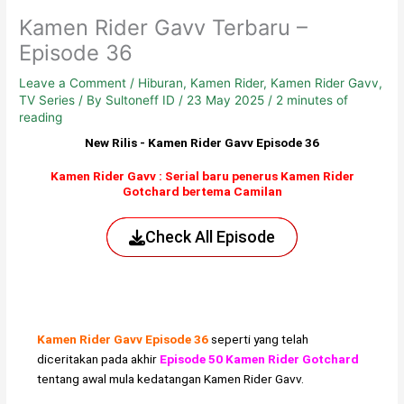
Kamen Rider Gavv Terbaru –
Episode 36
Leave a Comment
/
Hiburan
,
Kamen Rider
,
Kamen Rider Gavv
,
TV Series
/ By
Sultoneff ID
/
23 May 2025
/
2 minutes of
reading
New Rilis - Kamen Rider Gavv Episode 36
Kamen Rider Gavv : Serial baru penerus Kamen Rider
Gotchard bertema Camilan
Check All Episode
Kamen Rider Gavv Episode
36
seperti yang telah
diceritakan pada akhir
Episode 50 Kamen Rider Gotchard
tentang awal mula kedatangan Kamen Rider Gavv.