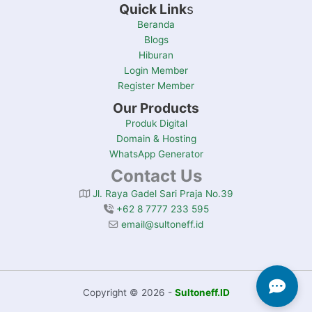
Beranda
Blogs
Hiburan
Login Member
Register Member
Our Products
Produk Digital
Domain & Hosting
WhatsApp Generator
Contact Us
Jl. Raya Gadel Sari Praja No.39
+62 8 7777 233 595
email@sultoneff.id
Copyright © 2026 -
Sultoneff.ID