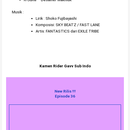
Musik :
Lirik :
Shoko Fujibayashi
Komposisi: SKY BEATZ / FAST LANE
Artis:
FANTASTICS dari EXILE TRIBE
Kamen Rider Gavv Sub Indo
New Rilis !!!
Episode 36