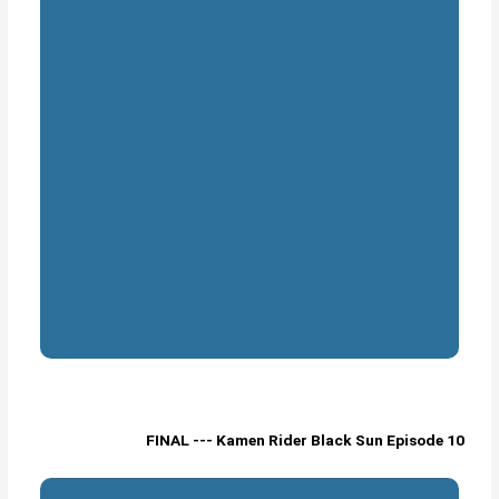
FINAL --- Kamen Rider Black Sun Episode 10