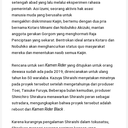
setengah abad yang lalu melalui eksperimen rahasia
pemerintah. Aoi Izumi, seorang aktivis hak asasi
manusia muda yang berusaha untuk
mengakhiri diskriminasi Kaijin, bertemu dengan dua pria
bernama Kotaro Minami dan Nobuhiko Akizuki, mantan
anggota gerakan Gorgom yang menghormati Raja
Penciptaan yang sekarat. Bentrokan ideal antara Kotaro dan
Nobuhiko akan menghancurkan status quo masyarakat
mereka dan menentukan nasib semua Kaijin.
Rencana untuk seri
Kamen Rider
yang ditujukan untuk orang
dewasa sudah ada pada 2019, direncanakan untuk ulang
tahun ke-50 waralaba. Kazuya Shiraishi menyatakan minatnya
pada proyek tersebut setelah mengetahuinya dari produser
Toei, Taisuke Furuya; Beberapa bulan kemudian, produser
Shinichiro Shirakura menawarkan Shiraishi peran sebagai
sutradara, mengungkapkan bahwa proyek tersebut adalah
reboot dari
Kamen Rider Black
.
Karena kurangnya pengalaman Shiraishi dalam tokusatsu,