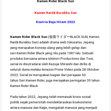
Kamen Rider Black Sun
Kamen Raidā Burakku San
Ksatria Baja Hitam 2022
Kamen Rider Black Sun
(仮面ライダーBLACK SUN, Kamen
Raidā Burakku San) adalah drama web tokusatsu Jepang
yang merupakan konsep ulang yang lebih gelap dari
seri Kamen Rider Black yang rilis pada 1987 lalu. Sebuah
produksi bersama antara Ishimori Productions dan Toei,
serial ini disutradarai oleh Kazuya Shiraishi dan dirilis di
seluruh dunia melalui Amazon Prime Video pada 28 Oktober
2022. Serial ini merupakan bagian dari perayaan 50
tahun Seri Kamen Rider, juga merayakan peringatan 35 tahun
Kamen Rider Black.
Pada tahun 2022, Jepang telah memasuki krisis sosial-
politik sejak pemerintah mendeklarasikan koeksistensi
antara manusia dan Kaijin, mengubah manusia yang menjadi