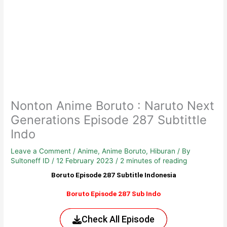
Nonton Anime Boruto : Naruto Next
Generations Episode 287 Subtittle
Indo
Leave a Comment
/
Anime
,
Anime Boruto
,
Hiburan
/ By
Sultoneff ID
/
12 February 2023
/
2 minutes of reading
Boruto Episode 287 Subtitle Indonesia
Boruto Episode 287 Sub Indo
Check All Episode