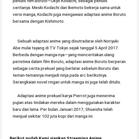
penulis film Boruto—Ukyō Kodachi, sebagai penulis
ceritanya. Meski Kodachi dan Ikemoto bekerja sama untuk
versi manga, Kodachi juga mengawasi adaptasi anime Boruto
bersama dengan Kishimoto.
Sebuah adaptasi anime yang disutradarai oleh Noriyuki
Abe mulai tayang di TV Tokyo sejak tanggal 5 April 2017.
Berbeda dengan manga-nya—yang menceritakan ulang
peristiwa dalam film Boruto, adaptasi anime Boruto berperan
sebagai cerita prekuel yang berlatar sebelum Boruto dan
teman-temannya menjadi ninja pada arc berikutnya.
Serangkaian novel ringan untuk manga ini juga telah ditulis.
Adaptasi anime prekuel karya Pierrot juga menerima
pujian atas tindakan mereka dalam menggunakan karakter
baru dan lama. Per bulan Januari 2017, Shueisha telah
menjual sekitar 102 juta kopi dari manga ini.
Berikut sudah Kami siapkan Streaming Anime...