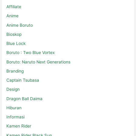
Affiliate
Anime
Anime Boruto
Bioskop
Blue Lock
Boruto : Two Blue Vortex
Boruto: Naruto Next Generations
Branding
Captain Tsubasa
Design
Dragon Ball Daima
Hiburan
Informasi
Kamen Rider
Kamen Rider Black Sun