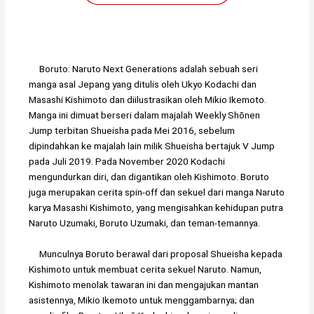
Boruto: Naruto Next Generations adalah sebuah seri
manga asal Jepang yang ditulis oleh Ukyo Kodachi dan
Masashi Kishimoto dan diilustrasikan oleh Mikio Ikemoto.
Manga ini dimuat berseri dalam majalah Weekly Shōnen
Jump terbitan Shueisha pada Mei 2016, sebelum
dipindahkan ke majalah lain milik Shueisha bertajuk V Jump
pada Juli 2019. Pada November 2020 Kodachi
mengundurkan diri, dan digantikan oleh Kishimoto. Boruto
juga merupakan cerita spin-off dan sekuel dari manga Naruto
karya Masashi Kishimoto, yang mengisahkan kehidupan putra
Naruto Uzumaki, Boruto Uzumaki, dan teman-temannya.
Munculnya Boruto berawal dari proposal Shueisha kepada
Kishimoto untuk membuat cerita sekuel Naruto. Namun,
Kishimoto menolak tawaran ini dan mengajukan mantan
asistennya, Mikio Ikemoto untuk menggambarnya; dan