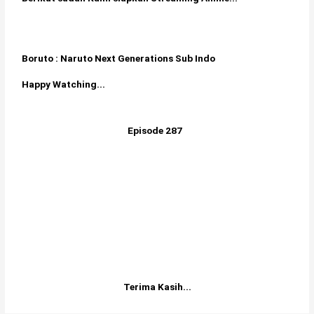
Boruto : Naruto Next Generations Sub Indo
Happy Watching...
Episode 287
Terima Kasih...