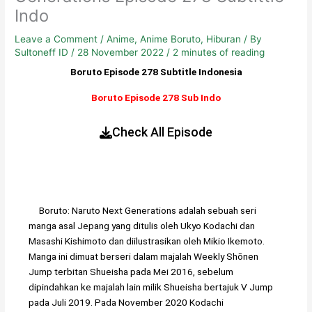
Indo
Leave a Comment
/
Anime
,
Anime Boruto
,
Hiburan
/ By
Sultoneff ID
/
28 November 2022
/
2 minutes of reading
Boruto Episode 278 Subtitle Indonesia
Boruto Episode 278 Sub Indo
Check All Episode
Boruto: Naruto Next Generations adalah sebuah seri
manga asal Jepang yang ditulis oleh Ukyo Kodachi dan
Masashi Kishimoto dan diilustrasikan oleh Mikio Ikemoto.
Manga ini dimuat berseri dalam majalah Weekly Shōnen
Jump terbitan Shueisha pada Mei 2016, sebelum
dipindahkan ke majalah lain milik Shueisha bertajuk V Jump
pada Juli 2019. Pada November 2020 Kodachi