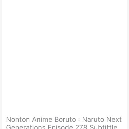
Nonton Anime Boruto : Naruto Next
Generations Episode 278 Subtittle