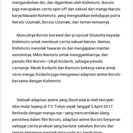
mengundurkan diri, dan digantikan oleh Kishimoto. Boruto
juga merupakan cerita spin-off dan sekuel dari manga Naruto
karya Masashi Kishimoto, yang mengisahkan kehidupan putra
Naruto Uzumaki, Boruto Uzumaki, dan teman-temannya.
Munculnya Boruto berawal dari proposal Shueisha kepada
Kishimoto untuk membuat cerita sekuel Naruto. Namun,
Kishimoto menolak tawaran ini dan mengajukan mantan
asistennya, Mikio Ikemoto untuk menggambarnya; dan
penulis film Boruto—Ukyō Kodachi, sebagai penulis
ceritanya. Meski Kodachi dan Ikemoto bekerja sama untuk
versi manga, Kodachi juga mengawasi adaptasi anime Boruto
bersama dengan Kishimoto.
Sebuah adaptasi anime yang disutradarai oleh Noriyuki
Abe mulai tayang di TV Tokyo sejak tanggal 5 April 2017.
Berbeda dengan manga-nya—yang menceritakan ulang
peristiwa dalam film Boruto, adaptasi anime Boruto berperan
sebagai cerita prekuel yang berlatar sebelum Boruto dan
teman-temannya menjadi ninja pada arc berikutnya.