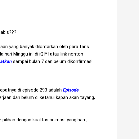
?
habis???
aan yang banyak dilontarkan oleh para fans.
hari Minggu ini di iQIYI atau link nonton
rhatkan
sampai bulan 7 dan belum dikonfirmasi
epatnya di episode 293 adalah
Episode
erjaan dan belum di ketahui kapan akan tayang,
ilihan dengan kualitas animasi yang baru,