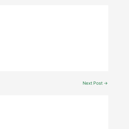
Next Post
→