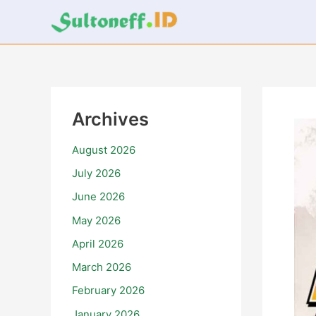
Skip
to
content
Archives
August 2026
July 2026
June 2026
May 2026
April 2026
March 2026
February 2026
January 2026