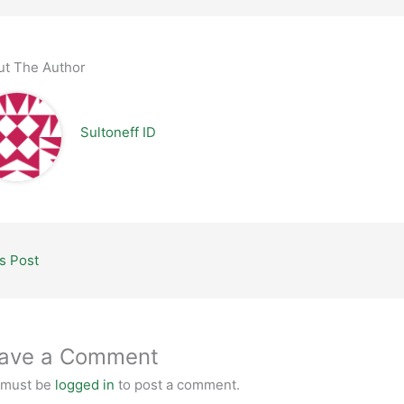
ut The Author
Sultoneff ID
s Post
ave a Comment
 must be
logged in
to post a comment.