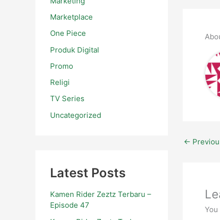
Marketing
Marketplace
One Piece
Abo
Produk Digital
Promo
Religi
TV Series
Uncategorized
←
Previou
Latest Posts
Le
Kamen Rider Zeztz Terbaru –
Episode 47
You