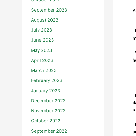
D
September 2023
A
August 2023
July 2023
B
m
June 2023
May 2023
W
April 2023
h
March 2023
U
February 2023
January 2023
B
December 2022
d
s
November 2022
October 2022
B
September 2022
p