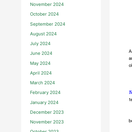
November 2024
October 2024
September 2024
August 2024
July 2024
A
June 2024
a
May 2024
o
April 2024
March 2024
A
February 2024
T
t
January 2024
December 2023
L
b
November 2023
October 2023