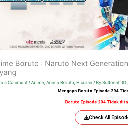
ime Boruto : Naruto Next Generatio
yang
ve a Comment
/
Anime
,
Anime Boruto
,
Hiburan
/ By
Sultoneff ID
Mengapa Boruto Episode 294 Tid
Boruto Episode 294 Tidak dita
Check All Episod