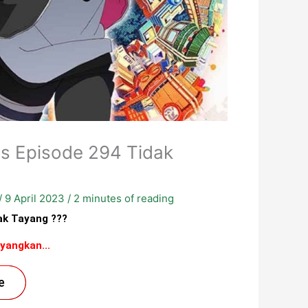
ns Episode 294 Tidak
/
9 April 2023
/
2 minutes of reading
ak Tayang ???
yangkan...
e