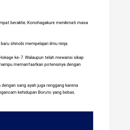
empat berakhir, Konohagakure menikmati masa
u shinobi mempelajari ilmu ninja.
Hokage ke-7. Walaupun telah mewarisi sikap
n mampu memanfaatkan potensinya dengan
dengan sang ayah juga renggang karena
engancam kehidupan Boruto yang bebas.