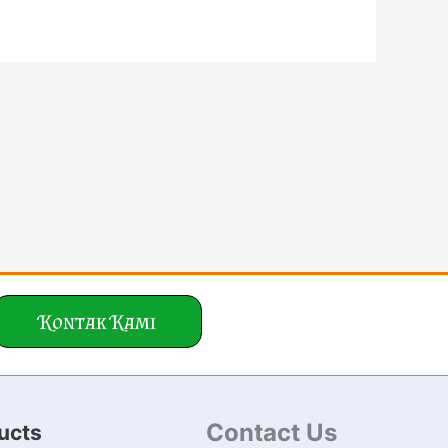
Kontak Kami
Contact Us
ucts