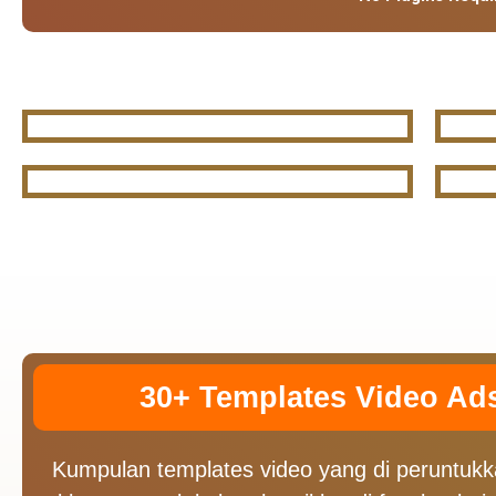
30+ Templates Video Ad
Kumpulan templates video yang di peruntukk