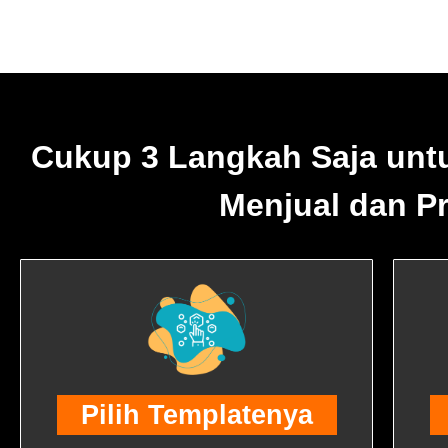
Cukup 3 Langkah Saja unt
Menjual dan P
Pilih Templatenya