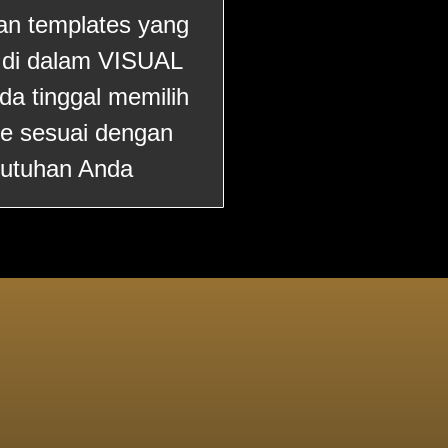
uan templates yang
a di dalam VISUAL
da tinggal memilih
te sesuai dengan
utuhan Anda