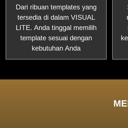
Dari ribuan templates yang
tersedia di dalam VISUAL
LITE. Anda tinggal memilih
template sesuai dengan
ke
kebutuhan Anda
ME