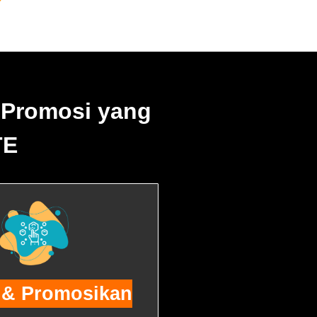
 Promosi yang
TE
 & Promosikan