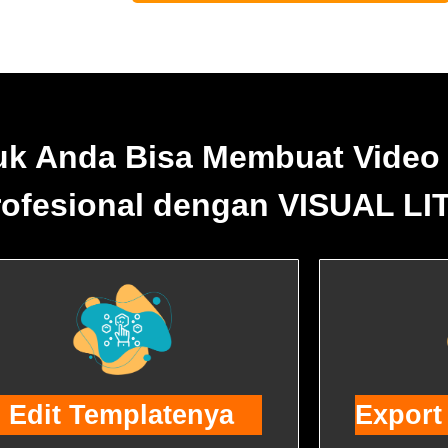
uk Anda Bisa Membuat Video
rofesional dengan VISUAL LI
Edit Templatenya
Export