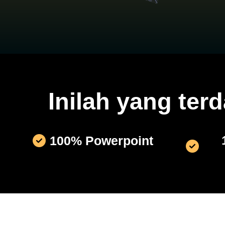
Inilah yang ter
100% Powerpoint