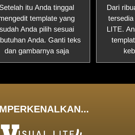
Setelah itu Anda tinggal
Dari rib
mengedit template yang
tersedi
sudah Anda pilih sesuai
LITE. An
butuhan Anda. Ganti teks
templa
dan gambarnya saja
keb
MPERKENALKAN...