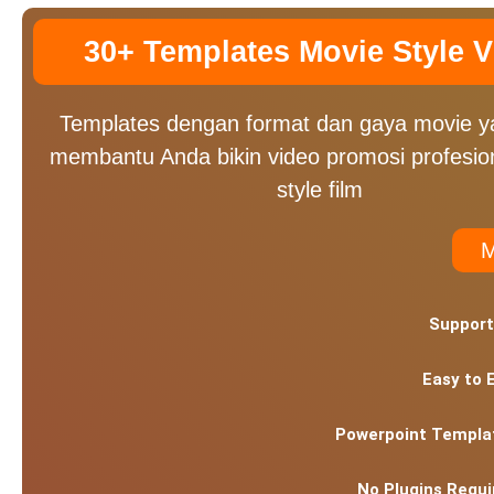
30+ Templates Movie Style 
Templates dengan format dan gaya movie y
membantu Anda bikin video promosi profesion
style film
Support
Easy to 
Powerpoint Templa
No Plugins Requi