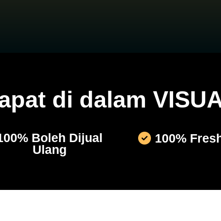
dapat di dalam VISU
100% Boleh Dijual
100% Fresh
Ulang