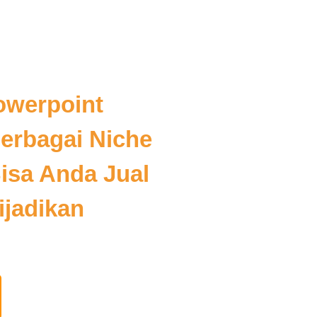
owerpoint
erbagai Niche
isa Anda Jual
ijadikan