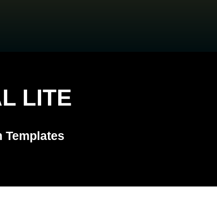
AL LITE
 Templates