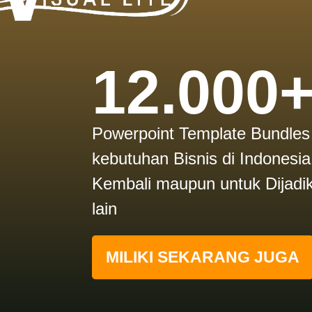
12.000
Powerpoint Template Bundles
kebutuhan Bisnis di Indonesi
Kembali maupun untuk Dijadi
lain
MILIKI SEKARANG JUGA