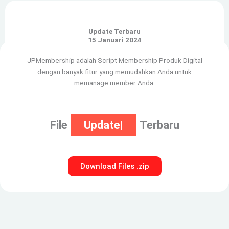
Update Terbaru
15 Januari 2024
JPMembership adalah Script Membership Produk Digital
dengan banyak fitur yang memudahkan Anda untuk
memanage member Anda.
File
Update
Terbaru
Download Files .zip