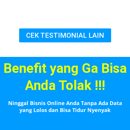
CEK TESTIMONIAL LAIN
Benefit yang Ga Bisa
Anda Tolak !!!
Ninggal Bisnis Online Anda Tanpa Ada Data
yang Lolos dan Bisa Tidur Nyenyak