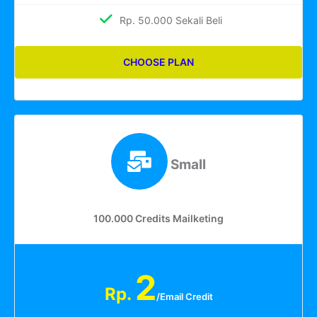
Rp. 50.000 Sekali Beli
CHOOSE PLAN
Small
100.000 Credits Mailketing
2
Rp.
/Email Credit