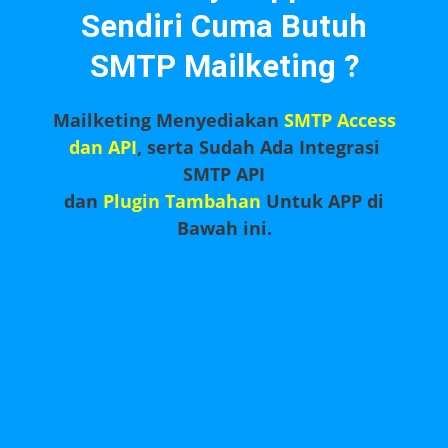
Sendiri Cuma Butuh
SMTP Mailketing ?
Mailketing Menyediakan
SMTP Access
dan API
, serta Sudah Ada Integrasi
SMTP API
dan
Plugin Tambahan
Untuk APP di
Bawah ini.