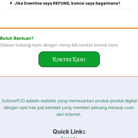
Jika Downline saya REFUND, komisi saya bagaimana?
Butuh Bantuan?
Silakan hubungi kami dengan meng-klik tombol kontak kami
Kontak Kami
Sultoneff.ID adalah website yang memasarkan produk-produk digital
dengan opsi hak jual kembali yang memberi peluang meraup cuan
dari internet.
Quick Link
s