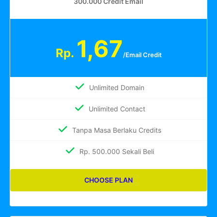
300.000 Credit Email
1,67
Rp.
/Email Credit
Unlimited Domain
Unlimited Contact
Tanpa Masa Berlaku Credits
Rp. 500.000 Sekali Beli
CHOOSE PLAN