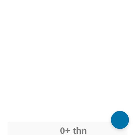
0
+ thn