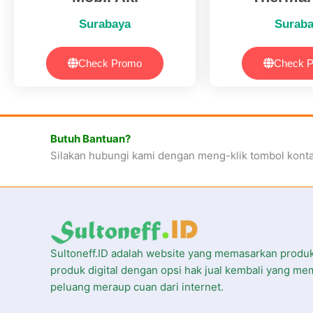
Surabaya
Surab
Check Promo
Check 
Butuh Bantuan?
Silakan hubungi kami dengan meng-klik tombol kont
Sultoneff.ID adalah website yang memasarkan produ
produk digital dengan opsi hak jual kembali yang me
peluang meraup cuan dari internet.