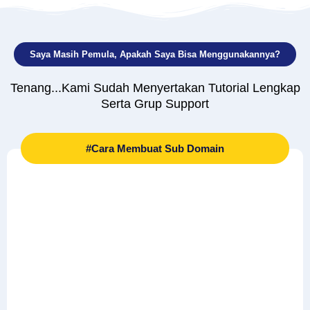
Saya Masih Pemula, Apakah Saya Bisa Menggunakannya?
Tenang...Kami Sudah Menyertakan Tutorial Lengkap
Serta Grup Support
#Cara Membuat Sub Domain