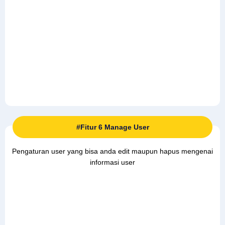
#Fitur 6 Manage User
Pengaturan user yang bisa anda edit maupun hapus mengenai
informasi user