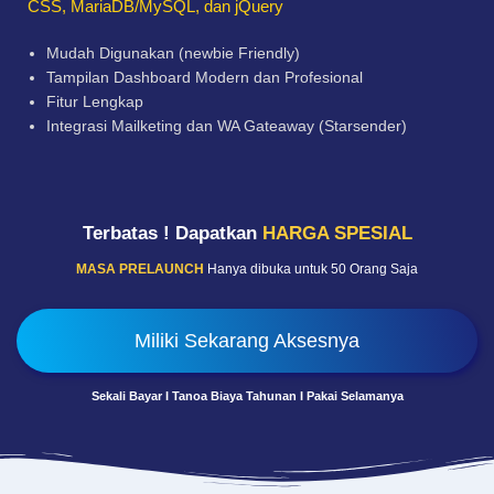
CSS, MariaDB/MySQL, dan jQuery
Mudah Digunakan (newbie Friendly)
Tampilan Dashboard Modern dan Profesional
Fitur Lengkap
Integrasi Mailketing dan WA Gateaway (Starsender)
Terbatas ! Dapatkan
HARGA SPESIAL
MASA PRELAUNCH
Hanya dibuka untuk 50 Orang Saja
Miliki Sekarang Aksesnya
Sekali Bayar I Tanoa Biaya Tahunan I Pakai Selamanya