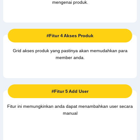
mengenai produk.
#Fitur 4 Akses Produk
Grid akses produk yang pastinya akan memudahkan para
member anda.
#Fitur 5 Add User
Fitur ini memungkinkan anda dapat menambahkan user secara
manual