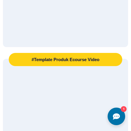
#Template Produk Ecourse Video
1