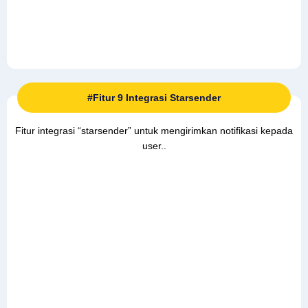
#Fitur 9 Integrasi Starsender
Fitur integrasi “starsender” untuk mengirimkan notifikasi kepada
user..