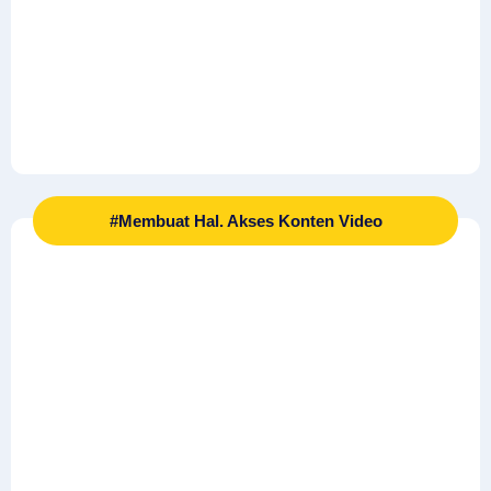
#Membuat Hal. Akses Konten Video