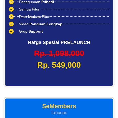
Penggunaan
Pribadi
Semua Fitur
Free
Update
Fitur
Video
Panduan Lengkap
Grup
Support
Harga Spesial PRELAUNCH
Rp. 1,098,000
Rp. 549,000
SeMembers
Tahunan