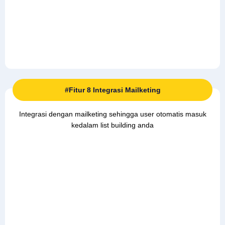
#Fitur 8 Integrasi Mailketing
Integrasi dengan mailketing sehingga user otomatis masuk
kedalam list building anda