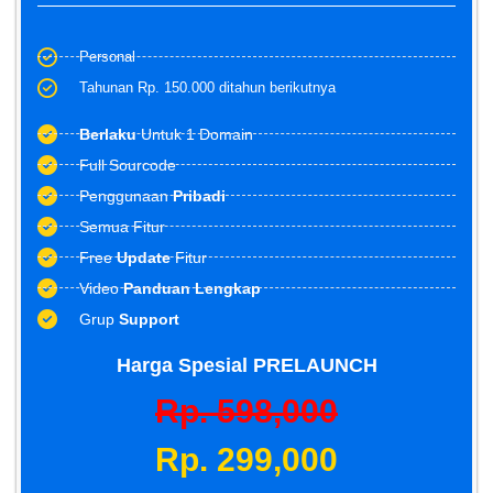
Personal
Tahunan Rp. 150.000 ditahun berikutnya
Berlaku
Untuk 1 Domain
Full Sourcode
Penggunaan
Pribadi
Semua Fitur
Free
Update
Fitur
Video
Panduan Lengkap
Grup
Support
Harga Spesial PRELAUNCH
Rp. 598,000
Rp. 299,000