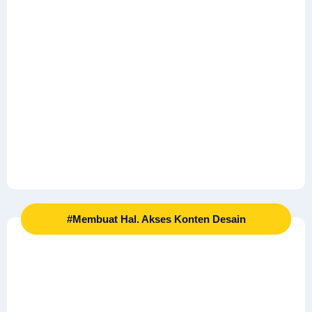
#Membuat Hal. Akses Konten Desain