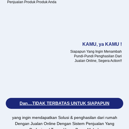
Penjualan Produk Produk Anda
KAMU, ya KAMU !
Siapapun Yang Ingin Menambah
Pundi-Pundi Penghasilan Dari
Jualan Online, Segera Action!!
Dan....TIDAK TERBATAS UNTUK SIAPAPUN
yang ingin mendapatkan Solusi & penghasilan dari rumah
Dengan Jualan Online Dengan Sistem Penjualan Yang