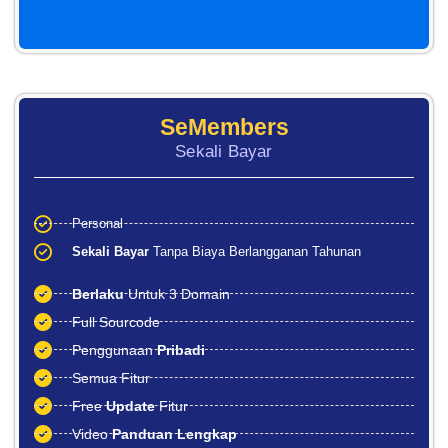
SeMembers
Sekali Bayar
Personal
Sekali Bayar
Tanpa Biaya Berlangganan Tahunan
Berlaku
Untuk 3 Domain
Full Sourcode
Penggunaan
Pribadi
Semua Fitur
Free
Update
Fitur
Video
Panduan Lengkap