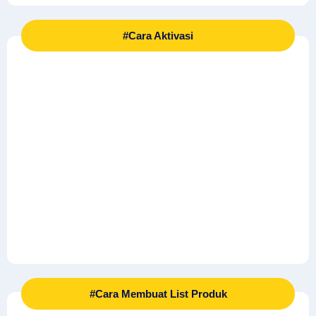
#Cara Aktivasi
#Cara Membuat List Produk